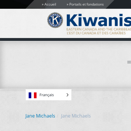
Accueil
Portails et fondations
Français
Jane Michaels
Jane Michaels