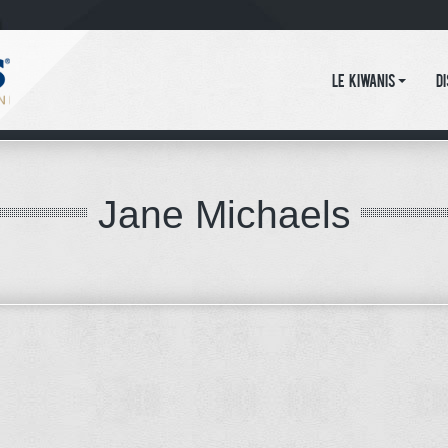
Le Kiwanis
D
Jane Michaels