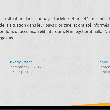
 la situation dans leur pays d'origine, et ont été informés d
 de la situation dans leur pays d'origine, et ont été informés
bendum, ut accumsan elit interdum. Nam eget erat nulla. Null
egestas.
Beverly Fraser
Jenny 
September 29, 2017
Septem
Similar post
Simila