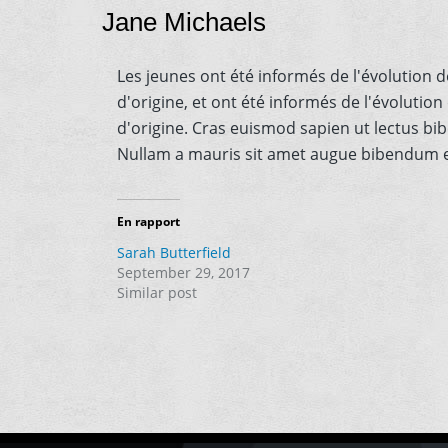
Jane Michaels
Les jeunes ont été informés de l'évolution de
d'origine, et ont été informés de l'évolution
d'origine. Cras euismod sapien ut lectus bi
Nullam a mauris sit amet augue bibendum 
En rapport
Sarah Butterfield
September 29, 2017
Similar post