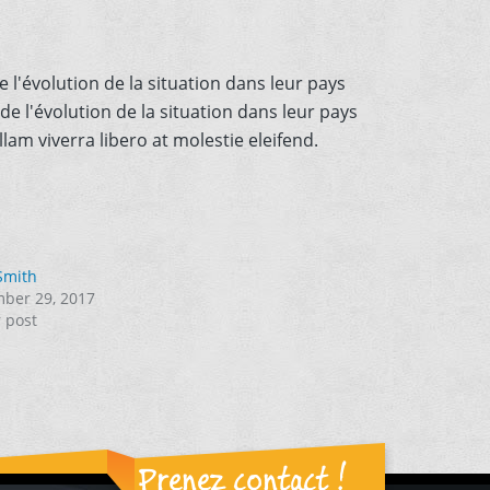
e l'évolution de la situation dans leur pays
 de l'évolution de la situation dans leur pays
am viverra libero at molestie eleifend.
Smith
ber 29, 2017
r post
Prenez contact !