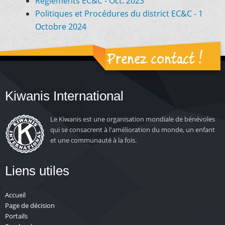
Règlements EC&C - Oct. 2023
Politiques et Procédures du district EC&C - 1
Octobre 2024
Prenez contact !
Kiwanis International
Le Kiwanis est une organisation mondiale de bénévoles
qui se consacrent à l'amélioration du monde, un enfant
et une communauté à la fois.
Liens utiles
Accueil
Page de décision
Portails