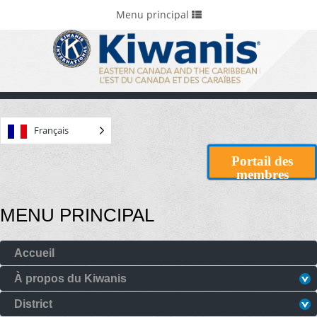
Accueil
Portails et fondations
Toggle
Menu principal
navigation
Français
Portail des
membres
MENU PRINCIPAL
Accueil
À propos du Kiwanis
District