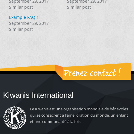
September 29, 2017
September 29, 2017
Similar post
Similar post
Example FAQ 1
September 29, 2017
Similar post
Prenez contact !
Kiwanis International
Le Kiwanis est une organisation mondiale de bénévoles
qui se consacrent à l'amélioration du monde, un enfant
et une communauté à la fois.