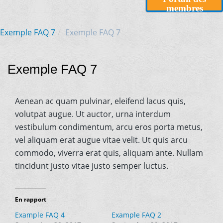
membres
Exemple FAQ 7
Exemple FAQ 7
Exemple FAQ 7
Aenean ac quam pulvinar, eleifend lacus quis,
volutpat augue. Ut auctor, urna interdum
vestibulum condimentum, arcu eros porta metus,
vel aliquam erat augue vitae velit. Ut quis arcu
commodo, viverra erat quis, aliquam ante. Nullam
tincidunt justo vitae justo semper luctus.
En rapport
Example FAQ 4
Example FAQ 2